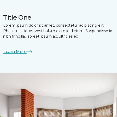
Title One
Lorem ipsum dolor sit amet, consectetur adipiscing elit.
Phasellus aliquet vestibulum diam id dictum. Suspendisse id
nibh fringilla, laoreet ipsum ac, ultricies ex.
Learn More