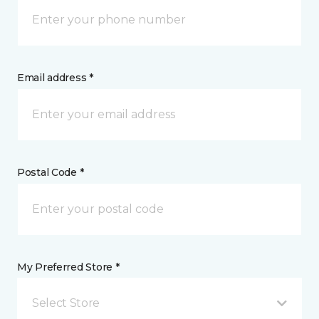
Email address *
Postal Code *
My Preferred Store *
Select Store