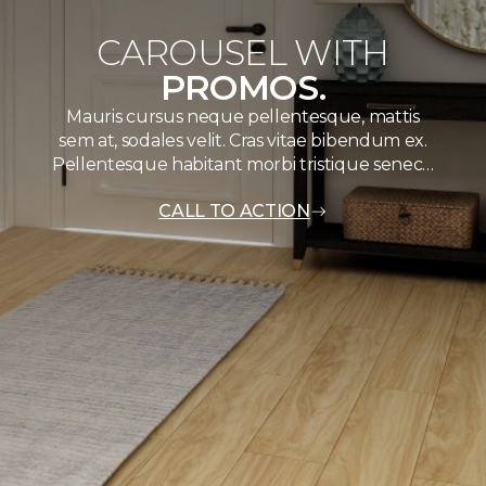
CAROUSEL WITH
PROMOS.
Mauris cursus neque pellentesque, mattis
sem at, sodales velit. Cras vitae bibendum ex.
Pellentesque habitant morbi tristique senec…
CALL TO ACTION