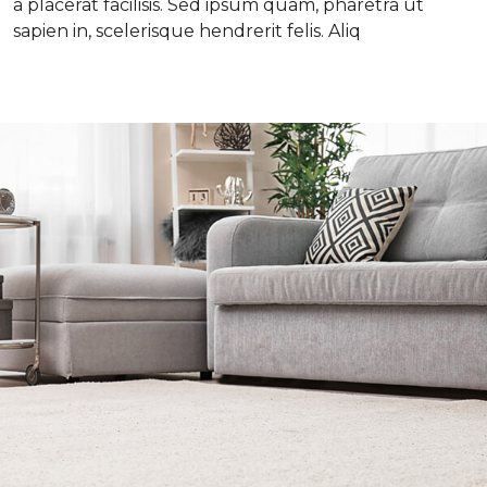
a placerat facilisis. Sed ipsum quam, pharetra ut
sapien in, scelerisque hendrerit felis. Aliq