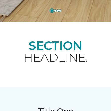
SECTION
HEADLINE.
Title One